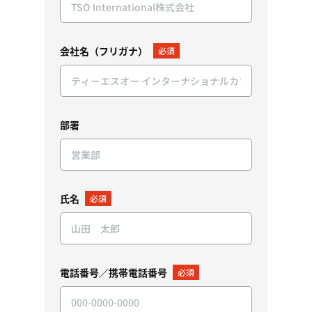
会社名（フリガナ）
必須
部署
氏名
必須
電話番号／携帯電話番号
必須