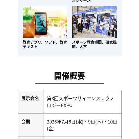
スクリーン
教育アプリ、ソフト、
教育
スポーツ教育機関、
研究機
テキスト
関、大学
開催概要
展示会名
第8回スポーツサイエンステクノ
ロジーEXPO
会期
2026年7月8日(水)・9日(木)・10日
(金)